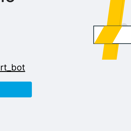
rt_bot